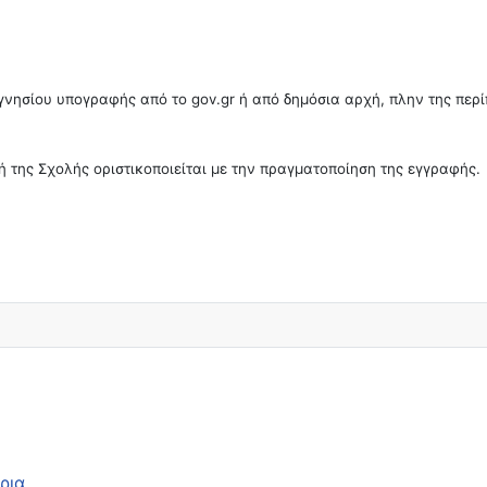
υ γνησίου υπογραφής από το gov.gr ή από δημόσια αρχή, πλην της πε
γή της Σχολής οριστικοποιείται με την πραγματοποίηση της εγγραφής.
ρια