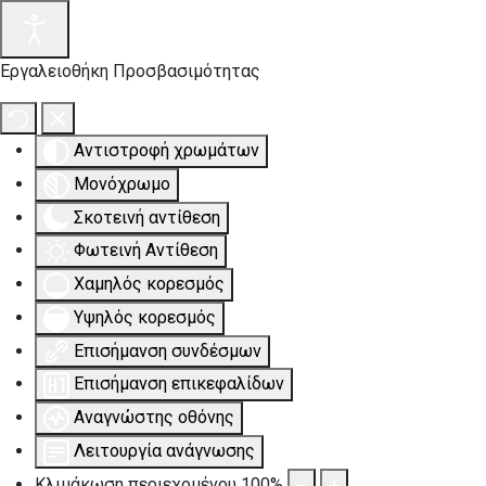
Εργαλειοθήκη Προσβασιμότητας
Αντιστροφή χρωμάτων
Μονόχρωμο
Σκοτεινή αντίθεση
Φωτεινή Αντίθεση
Χαμηλός κορεσμός
Υψηλός κορεσμός
Επισήμανση συνδέσμων
Επισήμανση επικεφαλίδων
Αναγνώστης οθόνης
Λειτουργία ανάγνωσης
Κλιμάκωση περιεχομένου
100
%