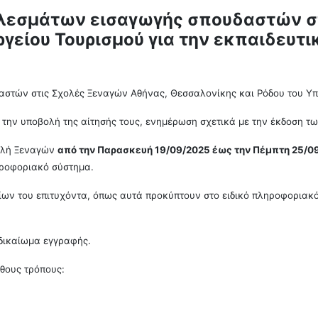
ελεσμάτων εισαγωγής σπουδαστών σ
γείου Τουρισμού για την εκπαιδευτ
τών στις Σχολές Ξεναγών Αθήνας, Θεσσαλονίκης και Ρόδου του Υπο
ά την υποβολή της αίτησής τους, ενημέρωση σχετικά με την έκδοση 
χολή Ξεναγών
από την Παρασκευή 19/09/2025 έως την Πέμπτη 25/0
ληροφοριακό σύστημα.
ίων του επιτυχόντα, όπως αυτά προκύπτουν στο ειδικό πληροφοριακό
 δικαίωμα εγγραφής.
θους τρόπους: