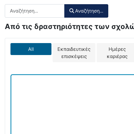
Αναζήτηση περιεχομένου :
Αναζήτηση...
Από τις δραστηριότητες των σχολώ
All
Εκπαιδευτικές
Ημέρες
επισκέψεις
καριέρας