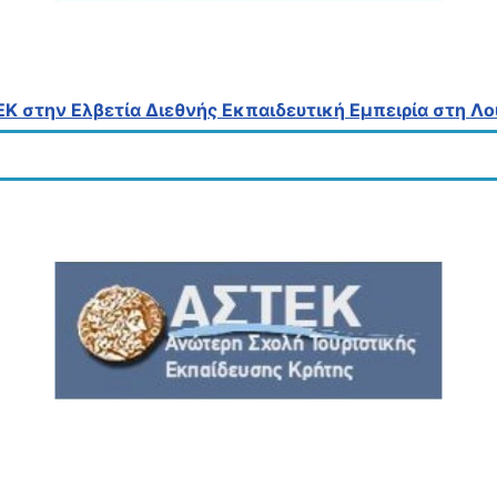
Κ στην Ελβετία Διεθνής Εκπαιδευτική Εμπειρία στη Λ