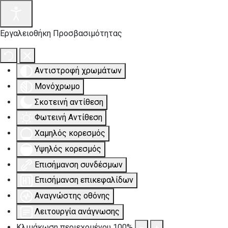
Εργαλειοθήκη Προσβασιμότητας
Αντιστροφή χρωμάτων
Μονόχρωμο
Σκοτεινή αντίθεση
Φωτεινή Αντίθεση
Χαμηλός κορεσμός
Υψηλός κορεσμός
Επισήμανση συνδέσμων
Επισήμανση επικεφαλίδων
Αναγνώστης οθόνης
Λειτουργία ανάγνωσης
Κλιμάκωση περιεχομένου
100
%