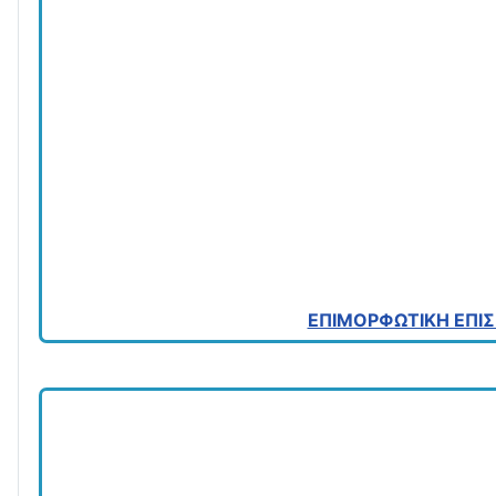
ΕΠΙΜΟΡΦΩΤΙΚΗ ΕΠΙ