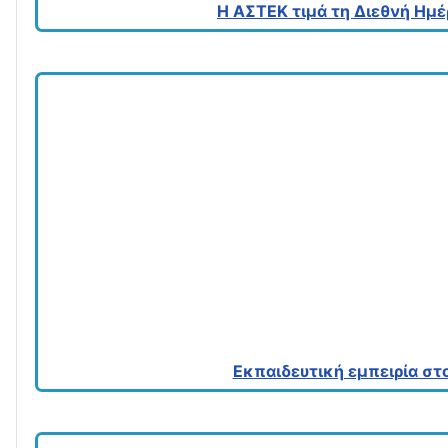
Η ΑΣΤΕΚ τιμά τη Διεθνή Ημ
Εκπαιδευτική εμπειρία στο