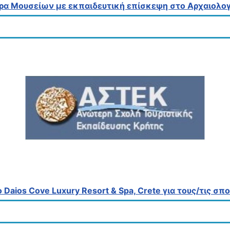
έρα Μουσείων με εκπαιδευτική επίσκεψη στο Αρχαιολογ
 Daios Cove Luxury Resort & Spa, Crete για τους/τις σ