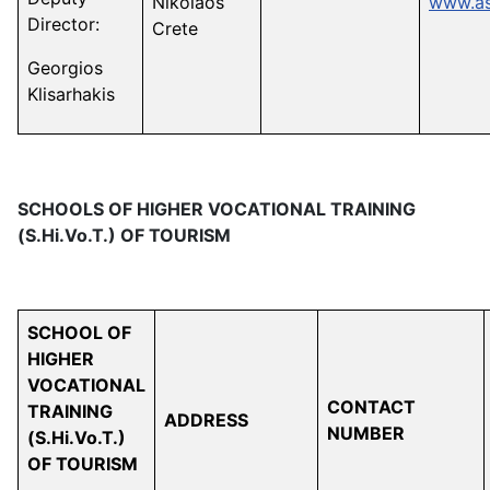
Nikolaos
www.as
Director:
Crete
Georgios
Klisarhakis
SCHOOLS OF HIGHER VOCATIONAL TRAINING
(
S.Hi.Vo.T.)
OF TOURISM
SCHOOL OF
HIGHER
VOCATIONAL
CONTACT
TRAINING
ADDRESS
NUMBER
(
S.Hi.Vo.T.)
OF TOURISM