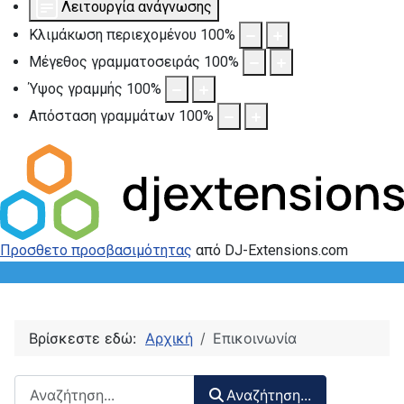
Λειτουργία ανάγνωσης
Κλιμάκωση περιεχομένου
100
%
Μέγεθος γραμματοσειράς
100
%
Ύψος γραμμής
100
%
Απόσταση γραμμάτων
100
%
Προσθετο προσβασιμότητας
από DJ-Extensions.com
Βρίσκεστε εδώ:
Αρχική
Επικοινωνία
Αναζήτηση περιεχομένου :
Αναζήτηση...