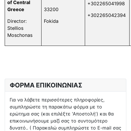
of Central
+302265041998
Greece
33200
+302265042394
Director:
Fokida
Stellios
Moschonas
ΦΟΡΜΑ ΕΠΙΚΟΙΝΩΝΙΑΣ
Για να λάβετε περισσότερες πληροφορίες,
συμπληρώστε τη παρακάτω φόρμα με το
ερώτημα σας (και επιλέξτε 'Αποστολή') και θα
επικοινωνήσουμε μαζί σας το συντομότερο
δυνατό.. ( Παρακαλώ συμπληρώστε το E-mail σας