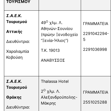
ΤΟΥΡΙΣΜΟΥ
Σ.Α.Ε.Κ.
Τουρισμού
Ο
49
χλμ. Λ.
ΓΡΑΜΜΑΤΕΙΑ
Αθηνών-Σουνίου
Αττικής
2291042294-
(πρώην Ξενοδοχείο
5
“Ξενία-Ήλιος”)
Διευθύντρια:
2291036998
Τ.Κ. 19013
Χαραλαμπία
Κοβούση
ΑΝΑΒΥΣΣΟΣ
Σ.Α.Ε.Κ.
Thalassa Hotel
Τουρισμού
Ο
2
χλμ. Λ.
ΓΡΑΜΜΑΤΕΙΑ
Θράκης
Αλεξανδρούπολης-
2551025288
Μάκρης
Διευθύντρια: