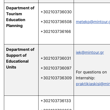
Department of
+302103736030
Tourism
Education
+302103736508
metekp@mintour.
Planning
+302103736166
Department of
iek@mintour.gr
Support of
+302103736031
Educational
Units
+302103736097
For questions on
+302103736309
Internship:
praktikiaskisi@min
+302103736133