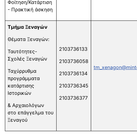
Φοίτηση/Κατάρτιση
- Πρακτική άσκηση
Τμήμα Ξεναγών
Θέματα Ξεναγών:
2103736133
Ταυτότητες-
Σχολές Ξεναγών
2103736058
tm_xenagon@minto
Ταχύρρυθμα
2103736134
προγράμματα
κατάρτισης
2103736345
Ιστορικών
2103736377
& Αρχαιολόγων
στο επάγγελμα του
Ξεναγού