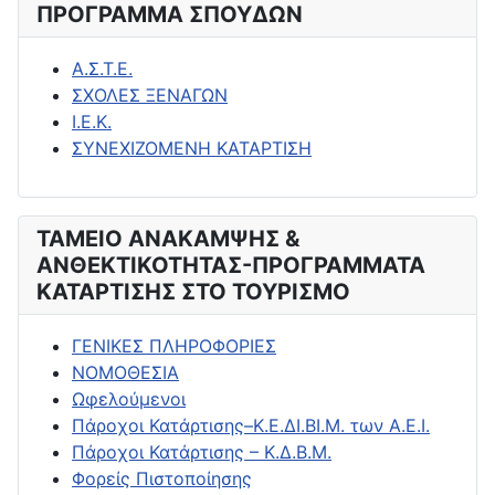
ΠΡΟΓΡΑΜΜΑ ΣΠΟΥΔΩΝ
Α.Σ.Τ.Ε.
ΣΧΟΛΕΣ ΞΕΝΑΓΩΝ
Ι.Ε.Κ.
ΣΥΝΕΧΙΖΟΜΕΝΗ ΚΑΤΑΡΤΙΣΗ
ΤΑΜΕΙΟ ΑΝΑΚΑΜΨΗΣ &
ΑΝΘΕΚΤΙΚΟΤΗΤΑΣ-ΠΡΟΓΡΑΜΜΑΤΑ
ΚΑΤΑΡΤΙΣΗΣ ΣΤΟ ΤΟΥΡΙΣΜΟ
ΓΕΝΙΚΕΣ ΠΛΗΡΟΦΟΡΙΕΣ
ΝΟΜΟΘΕΣΙΑ
Ωφελούμενοι
Πάροχοι Κατάρτισης–Κ.Ε.ΔΙ.ΒΙ.Μ. των Α.Ε.Ι.
Πάροχοι Κατάρτισης – Κ.Δ.Β.Μ.
Φορείς Πιστοποίησης