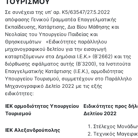
ΤΟΥΡΙΣΜΟΥ
Σε συνέχεια της υπ’ αρ. Κ5/63547/27.5.2022
απόφασης Γενικού Γραμματέα Επαγγελματικής
Εκπαίδευσης, Κατάρτισης, Δια Βίου Μάθησης και
Νεολαίας του Υπουργείου Παιδείας και
Θρησκευμάτων «Ειδικότητες παράλληλου
μηχανογραφικού δελτίου για την εισαγωγή
καταρτιζόμενων στα Δημόσια Ι.Ε.Κ.» (Β΄2662) και της
διόρθωσης σφάλματος αυτής (Β΄3200), τα Ινστιτούτα
Επαγγελματικής Κατάρτισης (Ι.Ε.Κ.), αρμοδιότητας
Υπουργείου Τουρισμού, συμμετέχουν στο Παράλληλο
Μηχανογραφικό Δελτίο 2022 με τις εξής
ειδικότητες:
ΙΕΚ αρμοδιότητας Υπουργείου
Ειδικότητες προς δή
Τουρισμού
Δελτίου 2022
Στέλεχος Μονάδω
ΙΕΚ Αλεξανδρούπολης
Τεχνικός Μαγειρικ