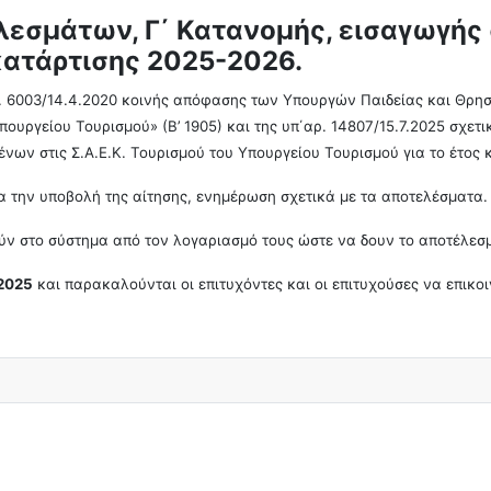
εσμάτων, Γ΄ Κατανομής, εισαγωγής στ
 κατάρτισης 2025-2026.
ρ. 6003/14.4.2020 κοινής απόφασης των Υπουργών Παιδείας και Θρ
 Υπουργείου Τουρισμού» (Β’ 1905) και της υπ΄αρ. 14807/15.7.2025 
νων στις Σ.Α.Ε.Κ. Τουρισμού του Υπουργείου Τουρισμού για το έτος 
ια την υποβολή της αίτησης, ενημέρωση σχετικά με τα αποτελέσματα.
ύν στο σύστημα από τον λογαριασμό τους ώστε να δουν το αποτέλεσμ
.2025
και παρακαλούνται οι επιτυχόντες και οι επιτυχούσες να επικοι