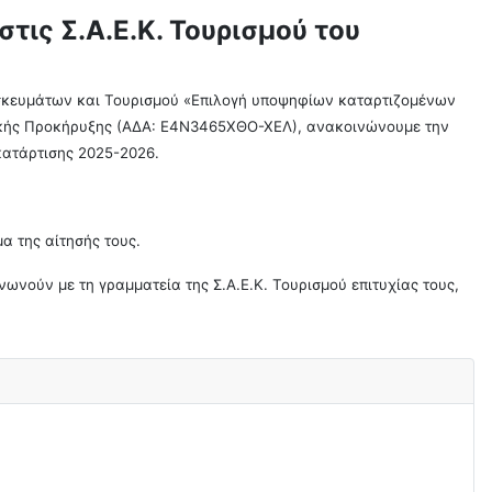
ις Σ.Α.Ε.Κ. Τουρισμού του
ησκευμάτων και Τουρισμού «Επιλογή υποψηφίων καταρτιζομένων
σχετικής Προκήρυξης (ΑΔΑ: Ε4Ν3465ΧΘΟ-ΧΕΛ), ανακοινώνουμε την
κατάρτισης 2025-2026.
α της αίτησής τους.
νωνούν με τη γραμματεία της Σ.Α.Ε.Κ. Τουρισμού επιτυχίας τους,