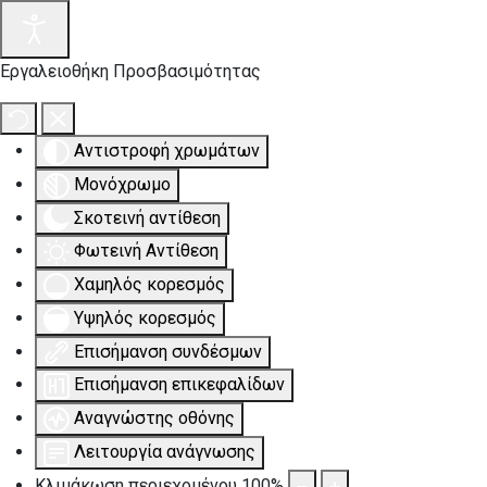
Εργαλειοθήκη Προσβασιμότητας
Αντιστροφή χρωμάτων
Μονόχρωμο
Σκοτεινή αντίθεση
Φωτεινή Αντίθεση
Χαμηλός κορεσμός
Υψηλός κορεσμός
Επισήμανση συνδέσμων
Επισήμανση επικεφαλίδων
Αναγνώστης οθόνης
Λειτουργία ανάγνωσης
Κλιμάκωση περιεχομένου
100
%