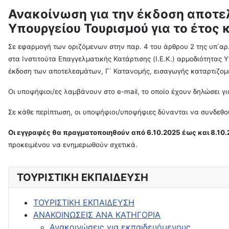
Ανακοίνωση για την έκδοση αποτελ
Υπουργείου Τουρισμού για το έτος
Σε εφαρμογή των οριζόμενων στην παρ. 4 του άρθρου 2 της υπ΄α
στα Ινστιτούτα Επαγγελματικής Κατάρτισης (Ι.Ε.Κ.) αρμοδιότητας
έκδοση των αποτελεσμάτων, Γ΄ Κατανομής, εισαγωγής καταρτιζομέ
Οι υποψήφιοι/ες λαμβάνουν στο e-mail, το οποίο έχουν δηλώσει γ
Σε κάθε περίπτωση, οι υποψήφιοι/υποψήφιες δύνανται να συνδεθο
Οι εγγραφές θα πραγματοποιηθούν
από 6.10.2025 έως και 8.10
προκειμένου να ενημερωθούν σχετικά.
ΤΟΥΡΙΣΤΙΚΗ ΕΚΠΑΙΔΕΥΣΗ
ΤΟΥΡΙΣΤΙΚΗ ΕΚΠΑΙΔΕΥΣΗ
ΑΝΑΚΟΙΝΩΣΕΙΣ ΑΝΑ ΚΑΤΗΓΟΡΙΑ
Ανακοινώσεις για εκπαιδευόμενους