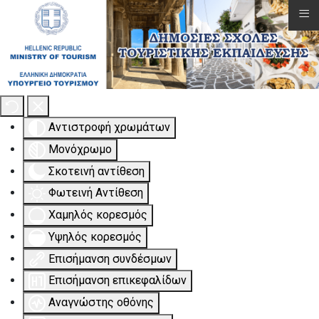
≡
Εργαλειοθήκη Προσβασιμότητας
Αντιστροφή χρωμάτων
Μονόχρωμο
Σκοτεινή αντίθεση
Φωτεινή Αντίθεση
Χαμηλός κορεσμός
Υψηλός κορεσμός
Επισήμανση συνδέσμων
Επισήμανση επικεφαλίδων
Αναγνώστης οθόνης