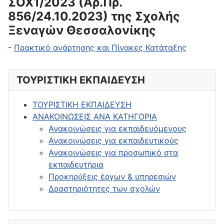
ΣΟΧ1/2023 (Αρ.Πρ.
856/24.10.2023) της Σχολής
Ξεναγών Θεσσαλονίκης
-
Πρακτικό ανάρτησης και Πίνακες Κατάταξης
ΤΟΥΡΙΣΤΙΚΗ ΕΚΠΑΙΔΕΥΣΗ
ΤΟΥΡΙΣΤΙΚΗ ΕΚΠΑΙΔΕΥΣΗ
ΑΝΑΚΟΙΝΩΣΕΙΣ ΑΝΑ ΚΑΤΗΓΟΡΙΑ
Ανακοινώσεις για εκπαιδευόμενους
Ανακοινώσεις για εκπαιδευτικούς
Ανακοινώσεις για προσωπικό στα
εκπαιδευτήρια
Προκηρύξεις έργων & υπηρεσιών
Δραστηριότητες των σχολών