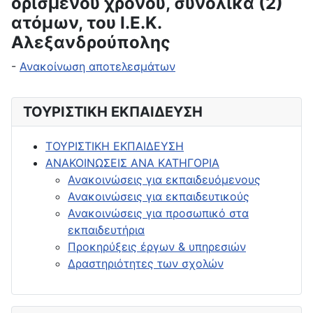
ορισμένου χρόνου, συνολικά (2)
ατόμων, του Ι.Ε.Κ.
Αλεξανδρούπολης
-
Ανακοίνωση αποτελεσμάτων
ΤΟΥΡΙΣΤΙΚΗ ΕΚΠΑΙΔΕΥΣΗ
ΤΟΥΡΙΣΤΙΚΗ ΕΚΠΑΙΔΕΥΣΗ
ΑΝΑΚΟΙΝΩΣΕΙΣ ΑΝΑ ΚΑΤΗΓΟΡΙΑ
Ανακοινώσεις για εκπαιδευόμενους
Ανακοινώσεις για εκπαιδευτικούς
Ανακοινώσεις για προσωπικό στα
εκπαιδευτήρια
Προκηρύξεις έργων & υπηρεσιών
Δραστηριότητες των σχολών