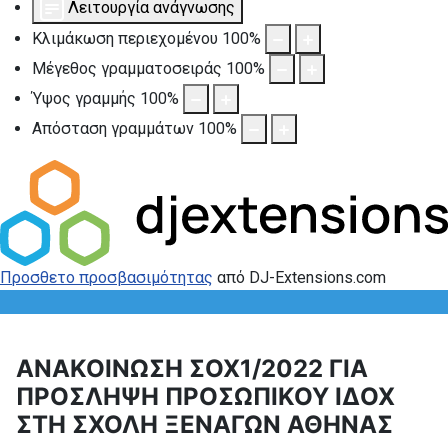
Λειτουργία ανάγνωσης
Κλιμάκωση περιεχομένου
100
%
Μέγεθος γραμματοσειράς
100
%
Ύψος γραμμής
100
%
Απόσταση γραμμάτων
100
%
Προσθετο προσβασιμότητας
από DJ-Extensions.com
ΑΝΑΚΟΙΝΩΣΗ ΣΟΧ1/2022 ΓΙΑ
ΠΡΟΣΛΗΨΗ ΠΡΟΣΩΠΙΚΟΥ ΙΔΟΧ
ΣΤΗ ΣΧΟΛΗ ΞΕΝΑΓΩΝ ΑΘΗΝΑΣ