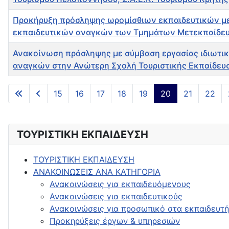
Προκήρυξη πρόσληψης ωρομίσθιων εκπαιδευτικών με 
εκπαιδευτικών αναγκών των Τμημάτων Μετεκπαίδε
Ανακοίνωση πρόσληψης με σύμβαση εργασίας ιδιωτικο
αναγκών στην Ανώτερη Σχολή Τουριστικής Εκπαίδευση
Άρθρα
15
16
17
18
19
20
21
22
ΤΟΥΡΙΣΤΙΚΗ ΕΚΠΑΙΔΕΥΣΗ
ΤΟΥΡΙΣΤΙΚΗ ΕΚΠΑΙΔΕΥΣΗ
ΑΝΑΚΟΙΝΩΣΕΙΣ ΑΝΑ ΚΑΤΗΓΟΡΙΑ
Ανακοινώσεις για εκπαιδευόμενους
Ανακοινώσεις για εκπαιδευτικούς
Ανακοινώσεις για προσωπικό στα εκπαιδευτή
Προκηρύξεις έργων & υπηρεσιών