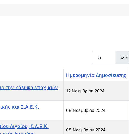
Εμφάνιση #
Ημερομηνία Δημοσίευσης
για την κάλυψη εποχικών
12 Νοεμβρίου 2024
κής και Σ.Α.Ε.Κ.
08 Νοεμβρίου 2024
ου Αιγαίου, Σ.Α.Ε.Κ.
08 Νοεμβρίου 2024
τερεάς Ελλάδας