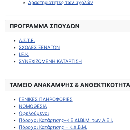
Δραστηριότητες των σχολών
ΠΡΟΓΡΑΜΜΑ ΣΠΟΥΔΩΝ
Α.Σ.Τ.Ε.
ΣΧΟΛΕΣ ΞΕΝΑΓΩΝ
Ι.Ε.Κ.
ΣΥΝΕΧΙΖΟΜΕΝΗ ΚΑΤΑΡΤΙΣΗ
ΤΑΜΕΙΟ ΑΝΑΚΑΜΨΗΣ & ΑΝΘΕΚΤΙΚΟΤΗΤΑ
ΓΕΝΙΚΕΣ ΠΛΗΡΟΦΟΡΙΕΣ
ΝΟΜΟΘΕΣΙΑ
Ωφελούμενοι
Πάροχοι Κατάρτισης–Κ.Ε.ΔΙ.ΒΙ.Μ. των Α.Ε.Ι.
Πάροχοι Κατάρτισης – Κ.Δ.Β.Μ.