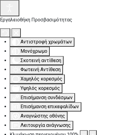
Εργαλειοθήκη Προσβασιμότητας
Αντιστροφή χρωμάτων
Μονόχρωμο
Σκοτεινή αντίθεση
Φωτεινή Αντίθεση
Χαμηλός κορεσμός
Υψηλός κορεσμός
Επισήμανση συνδέσμων
Επισήμανση επικεφαλίδων
Αναγνώστης οθόνης
Λειτουργία ανάγνωσης
Κλιμάκωση περιεχομένου
100
%