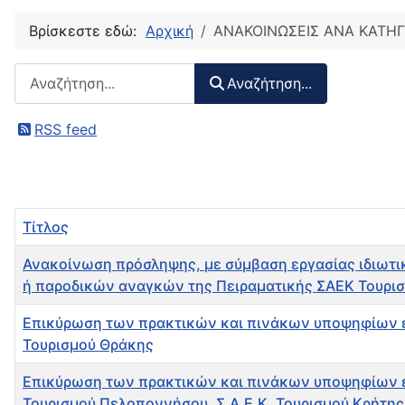
Βρίσκεστε εδώ:
Αρχική
ΑΝΑΚΟΙΝΩΣΕΙΣ ΑΝΑ ΚΑΤΗΓ
Αναζήτηση περιεχομένου :
Αναζήτηση...
RSS feed
Τίτλος
Ανακοίνωση πρόσληψης, με σύμβαση εργασίας ιδιωτικ
ή παροδικών αναγκών της Πειραματικής ΣΑΕΚ Τουρι
Επικύρωση των πρακτικών και πινάκων υποψηφίων εκπ
Τουρισμού Θράκης
Επικύρωση των πρακτικών και πινάκων υποψηφίων εκπ
Τουρισμού Πελοποννήσου, Σ.Α.Ε.Κ. Τουρισμού Κρήτης,