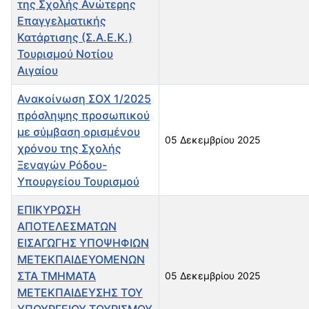
της Σχολής Ανώτερης
Επαγγελματικής
Κατάρτισης (Σ.Α.Ε.Κ.)
Τουρισμού Νοτίου
Αιγαίου
Ανακοίνωση ΣΟΧ 1/2025
πρόσληψης προσωπικού
με σύμβαση ορισμένου
05 Δεκεμβρίου 2025
χρόνου της Σχολής
Ξεναγών Ρόδου-
Υπουργείου Τουρισμού
ΕΠΙΚΥΡΩΣΗ
ΑΠΟΤΕΛΕΣΜΑΤΩΝ
ΕΙΣΑΓΩΓΗΣ ΥΠΟΨΗΦΙΩΝ
ΜΕΤΕΚΠΑΙΔΕΥΟΜΕΝΩΝ
ΣΤΑ ΤΜΗΜΑΤΑ
05 Δεκεμβρίου 2025
ΜΕΤΕΚΠΑΙΔΕΥΣΗΣ ΤΟΥ
ΥΠΟΥΡΓΕΙΟΥ ΤΟΥΡΙΣΜΟΥ