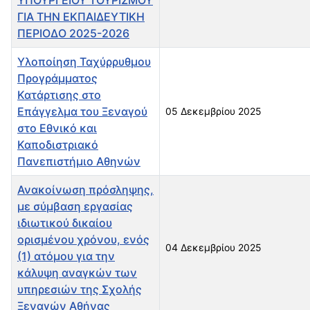
ΓΙΑ ΤΗΝ ΕΚΠΑΙΔΕΥΤΙΚΗ
ΠΕΡΙΟΔΟ 2025-2026
Υλοποίηση Ταχύρρυθμου
Προγράμματος
Κατάρτισης στο
Επάγγελμα του Ξεναγού
05 Δεκεμβρίου 2025
στο Εθνικό και
Καποδιστριακό
Πανεπιστήμιο Αθηνών
Ανακοίνωση πρόσληψης,
με σύμβαση εργασίας
ιδιωτικού δικαίου
ορισμένου χρόνου, ενός
04 Δεκεμβρίου 2025
(1) ατόμου για την
κάλυψη αναγκών των
υπηρεσιών της Σχολής
Ξεναγών Αθήνας