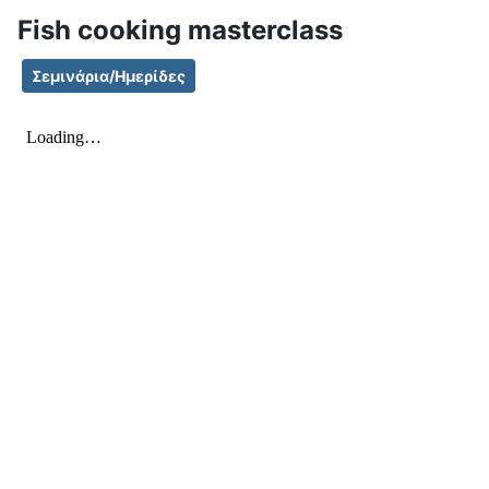
Fish cooking masterclass
Σεμινάρια/Ημερίδες