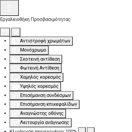
Εργαλειοθήκη Προσβασιμότητας
Αντιστροφή χρωμάτων
Μονόχρωμο
Σκοτεινή αντίθεση
Φωτεινή Αντίθεση
Χαμηλός κορεσμός
Υψηλός κορεσμός
Επισήμανση συνδέσμων
Επισήμανση επικεφαλίδων
Αναγνώστης οθόνης
Λειτουργία ανάγνωσης
Κλιμάκωση περιεχομένου
100
%