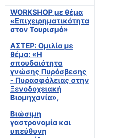
WORKSHOP με θέμα
«Επιχειρηματικότητα
στον Τουρισμό»
ΑΣΤΕΡ: Ομιλία με
θέμα: «Η
σπουδαιότητα
γνώσης Πυρόσβεσης
- Πυρασφάλειας στην
Ξενοδοχειακή
Βιομηχανία»,
Βιώσιμη
γαστρονομία και
υπεύθυνη