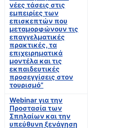
νέες τάσεις στις
εμπειρίες των
επισκεπτών που
μεταμορφώνουν τις
επαγγελματικές
πρακτικές, τα
επιχειρηματικά
μοντέλα και τις
εκπαιδευτικές
προσεγγίσεις στον
τουρισμό”
Webinar για την
Προστασία των
Σπηλαίων και την
υπεύθυνη ξενάγηση