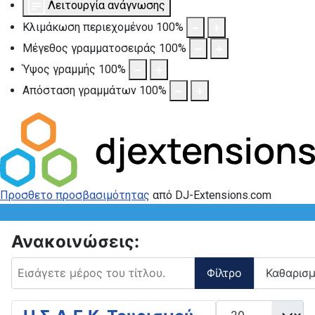
Λειτουργία ανάγνωσης
Κλιμάκωση περιεχομένου
100
%
Μέγεθος γραμματοσειράς
100
%
Ύψος γραμμής
100
%
Απόσταση γραμμάτων
100
%
Προσθετο προσβασιμότητας
από DJ-Extensions.com
Ανακοινώσεις:
Εισάγετε μέρος του τίτλου.
Φίλτρο
Καθαρισ
Εμφάνιση #