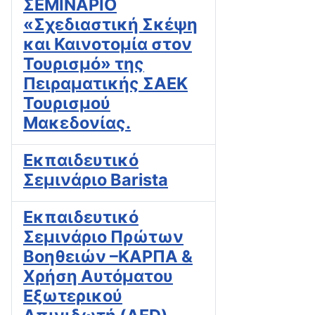
ΣΕΜΙΝΑΡΙΟ
«Σχεδιαστική Σκέψη
και Καινοτομία στον
Τουρισμό» της
Πειραματικής ΣΑΕΚ
Τουρισμού
Μακεδονίας.
Εκπαιδευτικό
Σεμινάριο Barista
Εκπαιδευτικό
Σεμινάριο Πρώτων
Βοηθειών –ΚΑΡΠΑ &
Χρήση Αυτόματου
Εξωτερικού