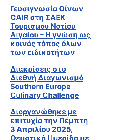
Γευσιγνωσία Οίνων
CAIR στη ΣΑΕΚ
Τουρισμού Νοτίου
Αιγαίου – Η γνώση ως
κοινός τόπος όλων
των ειδικοτήτων
Διακρίσεις στο
Διεθνή Διαγωνισμό
Southern Europe
Culinary Challenge
Διοργανώθηκε με
επιτυχία την Πέμπτη
3 Απριλίου 2025,
Θεματική Ημερίδα με