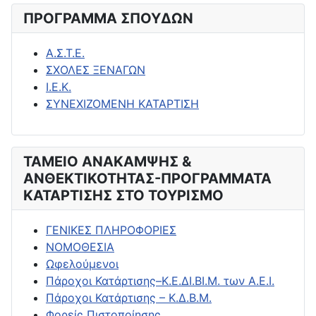
ΠΡΟΓΡΑΜΜΑ ΣΠΟΥΔΩΝ
Α.Σ.Τ.Ε.
ΣΧΟΛΕΣ ΞΕΝΑΓΩΝ
Ι.Ε.Κ.
ΣΥΝΕΧΙΖΟΜΕΝΗ ΚΑΤΑΡΤΙΣΗ
ΤΑΜΕΙΟ ΑΝΑΚΑΜΨΗΣ &
ΑΝΘΕΚΤΙΚΟΤΗΤΑΣ-ΠΡΟΓΡΑΜΜΑΤΑ
ΚΑΤΑΡΤΙΣΗΣ ΣΤΟ ΤΟΥΡΙΣΜΟ
ΓΕΝΙΚΕΣ ΠΛΗΡΟΦΟΡΙΕΣ
ΝΟΜΟΘΕΣΙΑ
Ωφελούμενοι
Πάροχοι Κατάρτισης–Κ.Ε.ΔΙ.ΒΙ.Μ. των Α.Ε.Ι.
Πάροχοι Κατάρτισης – Κ.Δ.Β.Μ.
Φορείς Πιστοποίησης