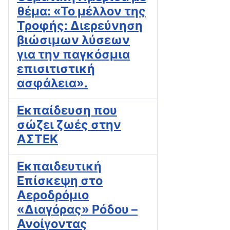
θέμα: «Το μέλλον της
Τροφής: Διερεύνηση
βιώσιμων λύσεων
για την παγκόσμια
επισιτιστική
ασφάλεια».
Εκπαίδευση που
σώζει ζωές στην
ΑΣΤΕΚ
Εκπαιδευτική
Επίσκεψη στο
Αεροδρόμιο
«Διαγόρας» Ρόδου –
Ανοίγοντας